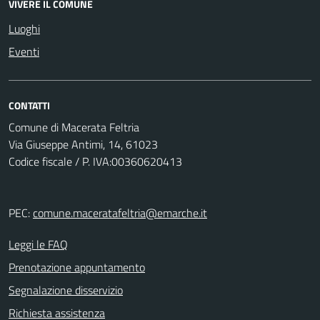
VIVERE IL COMUNE
Luoghi
Eventi
CONTATTI
Comune di Macerata Feltria
Via Giuseppe Antimi, 14, 61023
Codice fiscale / P. IVA:00360620413
PEC:
comune.maceratafeltria@emarche.it
Leggi le FAQ
Prenotazione appuntamento
Segnalazione disservizio
Richiesta assistenza