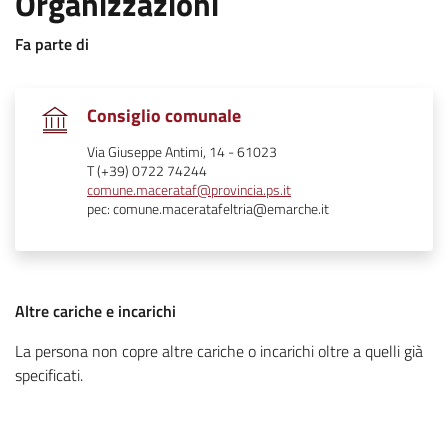
:
Organizzazioni
:
Fa parte di
.
Consiglio comunale
Via Giuseppe Antimi, 14 - 61023
T (+39) 0722 74244
comune.macerataf@provincia.ps.it
pec: comune.maceratafeltria@emarche.it
:
Altre cariche e incarichi
La persona non copre altre cariche o incarichi oltre a quelli già
.
specificati.