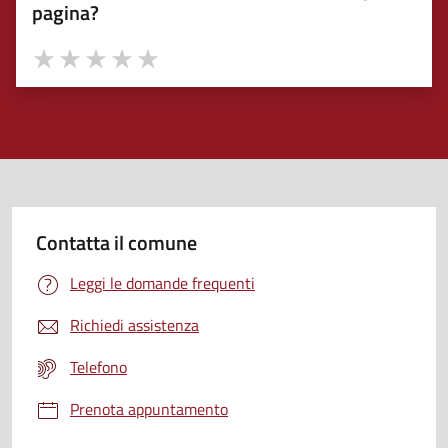
pagina?
Valuta 1 stelle su 5
Valuta 2 stelle su 5
Valuta 3 stelle su 5
Valuta 4 stelle su 5
Valuta 5 stelle su 5
Contatta il comune
Leggi le domande frequenti
Richiedi assistenza
Telefono
Prenota appuntamento