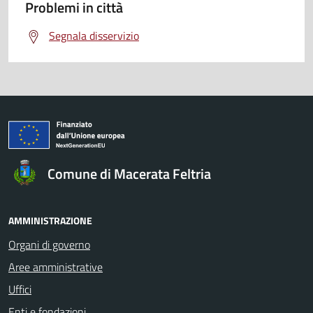
Problemi in città
Segnala disservizio
Comune di Macerata Feltria
AMMINISTRAZIONE
Organi di governo
Aree amministrative
Uffici
Enti e fondazioni